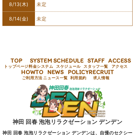
8/13(木)
未定
8/14(金)
未定
TOP
SYSTEM
SCHEDULE
STAFF
ACCESS
トップページ
料金システム
スケジュール
スタッフ一覧
アクセス
HOWTO
NEWS
POLICY
RECRUIT
ご利用方法
ニュース一覧
利用規約
求人情報
神田 回春 泡泡リラクゼーション デンデン
神田 回春 泡泡リラクゼーション デンデンは、自慢のセクシー