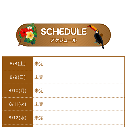
SCHEDULE
スケジュール
8/8(土)
未定
8/9(日)
未定
8/10(月)
未定
8/11(火)
未定
8/12(水)
未定